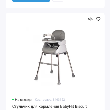
На складе
Код товара: 8463152
Стульчик для кормления BabyHit Biscuit