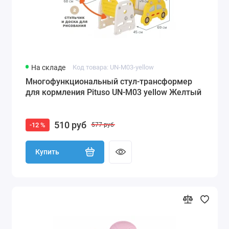
На складе
Код товара: UN-M03-yellow
Многофункциональный стул-трансформер
для кормления Pituso UN-M03 yellow Желтый
510 руб
-12 %
577 руб
Купить