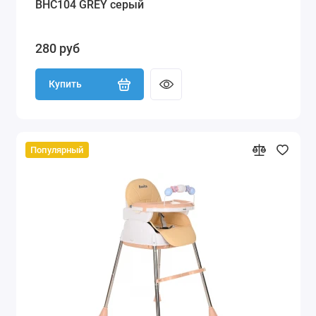
BHC104 GREY серый
280 руб
Купить
Популярный