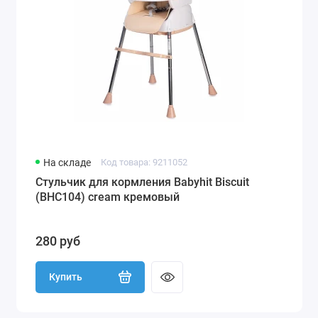
На складе
Код товара: 9211052
Стульчик для кормления Babyhit Biscuit
(BHC104) сream кремовый
280 руб
Купить