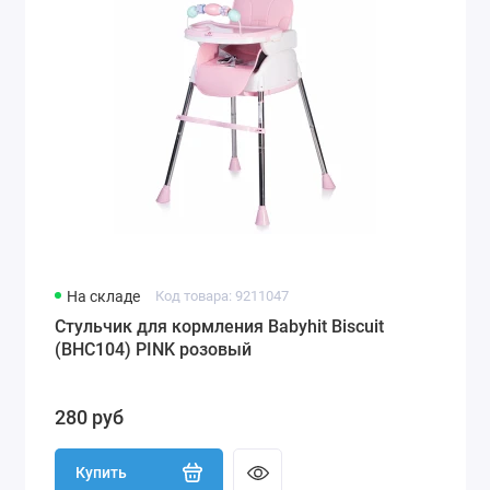
На складе
Код товара: 9211047
Стульчик для кормления Babyhit Biscuit
(BHC104) PINK розовый
280 руб
Купить